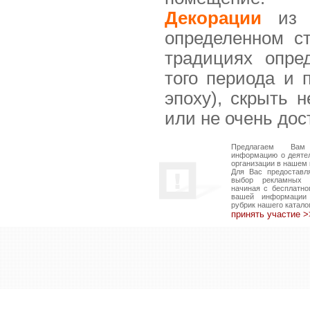
Декорации
из т
определенном с
традициях опре
того периода и 
эпоху), скрыть 
или не очень дос
Предлагаем Вам
информацию о деяте
организации в нашем 
Для Вас предоставл
выбор рекламных в
начиная с бесплатно
вашей информации
рубрик нашего катало
принять участие 