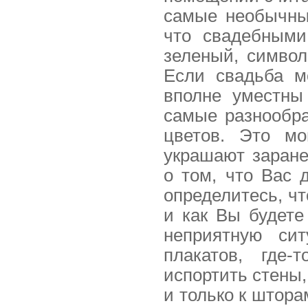
самые необычны
что свадебными
зеленый, символ
Если свадьба м
вполне уместны
самые разнообр
цветов. Это м
украшают заране
о том, что Вас 
определитесь, чт
и как Вы будете
неприятную си
плакатов, где-
испортить стены,
и только к шторам