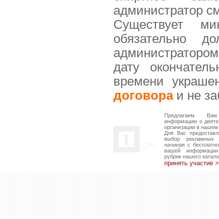
администратор см
Существует ми
обязательно д
администратором
дату окончател
времени украше
договора
и не за
Предлагаем Вам
информацию о деяте
организации в нашем 
Для Вас предоставл
выбор рекламных в
начиная с бесплатн
вашей информаци
рубрик нашего катало
принять участие 