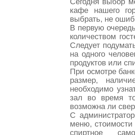
Сегодня выбор м
кафе нашего го
выбрать, не ошиб
В первую очеред
количеством гост
Следует подумат
на одного челове
продуктов или сп
При осмотре банк
размер, налич
необходимо узна
зал во время то
возможна ли свер
С администратор
меню, стоимости 
спиртное сам