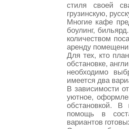
стиля своей св
грузинскую, русс
Многие кафе пре
боулинг, бильярд
количеством пос
аренду помещени
Для тех, кто пла
обстановке, англ
необходимо выб
имеется два вари
В зависимости о
уютное, оформле
обстановкой. В
помощь в сост
вариантов готовы