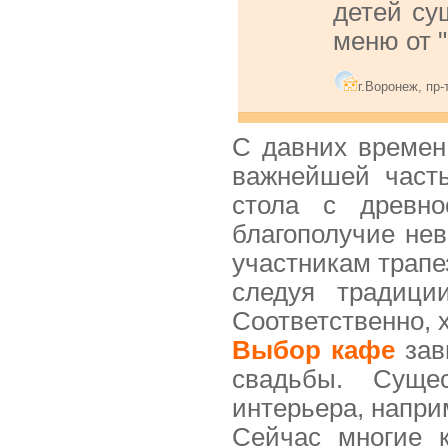
детей су
меню от 
г.Воронеж, пр-
С давних времен
важнейшей часть
стола с древно
благополучие нев
участникам трапе
следуя традици
Соответственно, 
Выбор кафе
зав
свадьбы. Суще
интерьера, напри
Сейчас многие 