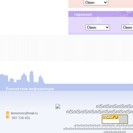
lemoncev@mail.ru
697-726-601
пїЅпїЅпїЅпїЅпїЅпїЅ пїЅпїЅпїЅ пїЅпїЅпїЅпї
пїЅпїЅпїЅпїЅпїЅпїЅпїЅпїЅпїЅпїЅпїЅпїЅпїЅ пїЅпїЅп
пїЅпїЅпїЅпїЅпїЅ