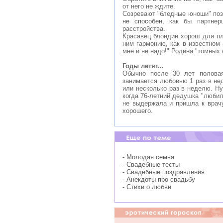
от него не ждите.
Созревают "бледные юноши" поз
не способен
, как бы партнер
расстройства.
Красавец блондин хорош для пл
ним гармонию, как в известном 
мне и не надо!" Родина "томных
Годы летят...
Обычно после 30 лет половая
занимается любовью 1 раз в нед
или несколько раз в неделю. Ну
когда 76-летний дедушка "любил
не выдержала и пришла к врачу
хорошего.
- Молодая семья
- Свадебные тесты
- Свадебные поздравления
- Анекдоты про свадьбу
- Стихи о любви