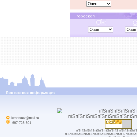
lemoncev@mail.ru
697-726-601
пїЅпїЅпїЅпїЅпїЅпїЅ пїЅпїЅпїЅ пїЅпїЅпїЅпї
пїЅпїЅпїЅпїЅпїЅпїЅпїЅпїЅпїЅпїЅпїЅпїЅпїЅ пїЅпїЅп