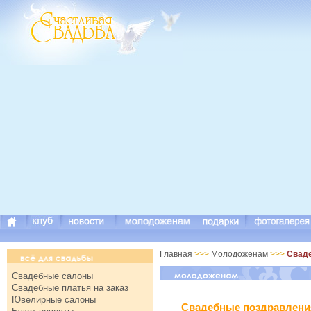
Главная
>>>
Молодоженам
>>>
Свад
Свадебные салоны
Свадебные платья на заказ
Ювелирные салоны
Свадебные поздравлени