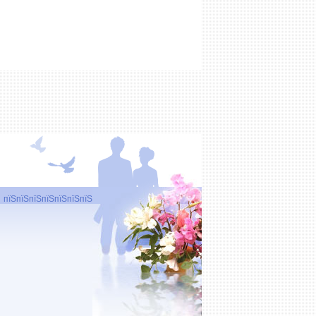
пїЅпїЅпїЅпїЅпїЅпїЅпїЅ