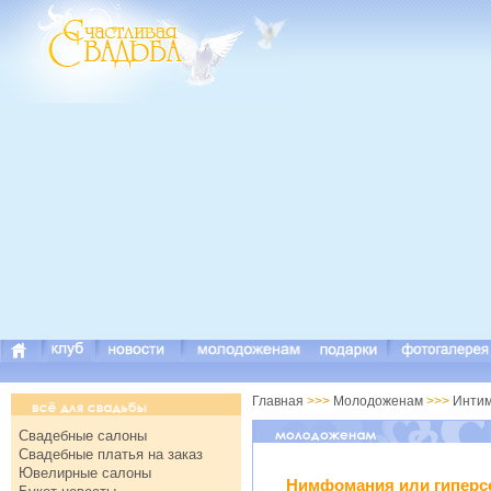
Главная
>>>
Молодоженам
>>>
Инти
Свадебные салоны
Свадебные платья на заказ
Ювелирные салоны
Нимфомания или гиперс