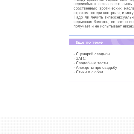
переизбыток секса всего лишь
собственных эротических нас
страхом потери контроля, и мог
Надо ли лечить гиперсексуальн
серьезная болезнь, ее важно во
получает и не испытывает никаки
- Сценарий свадьбы
- ЗАГС
- Свадебные тесты
- Анекдоты про свадьбу
- Стихи о любви