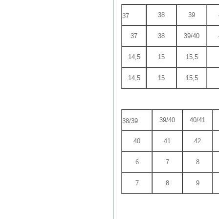
38
39
37
37
38
39/40
14,5
15
15,5
14,5
15
15,5
39/40
40/41
38/39
40
41
42
6
7
8
7
8
9