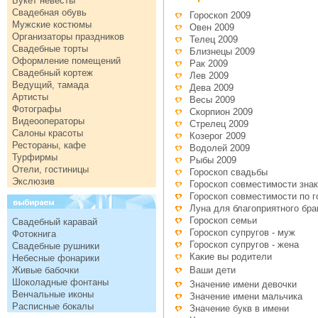
Букет невесты
Свадебная обувь
Гороскоп 2009
Мужские костюмы
Овен 2009
Организаторы праздников
Телец 2009
Свадебные торты
Близнецы 2009
Оформление помещений
Рак 2009
Свадебный кортеж
Лев 2009
Ведущий, тамада
Дева 2009
Артисты
Весы 2009
Фотографы
Скорпион 2009
Видеооператоры
Стрелец 2009
Салоны красоты
Козерог 2009
Рестораны, кафе
Водолей 2009
Турфирмы
Рыбы 2009
Отели, гостиницы
Гороскоп свадьбы
Экслюзив
Гороскоп совместимости знак
Гороскоп совместимости по 
Луна для благоприятного бра
Гороскоп семьи
Свадебный каравай
Гороскоп супругов - муж
Фотокнига
Гороскоп супругов - жена
Свадебные рушники
Какие вы родители
Небесные фонарики
Живые бабочки
Ваши дети
Шоколадные фонтаны
Значение имени девочки
Венчальные иконы
Значение имени мальчика
Расписные бокалы
Значение букв в имени