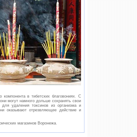
 компонента в тибетских благовониях. С
к они могут намного дольше сохранять свои
 для удаления токсинов из организма и
они оказывают отрезвляющее действие и
рических магазинов Воронежа.