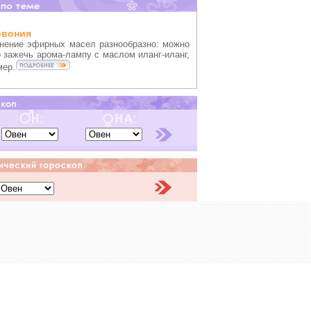
овония
нение эфирных масел разнообразно: можно
 зажечь арома-лампу с маслом иланг-иланг,
мер.